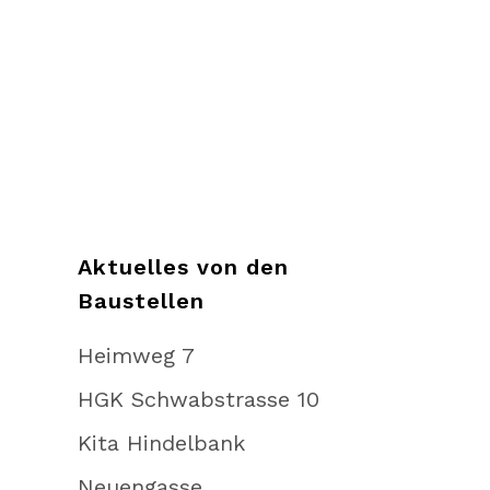
Über mich
Netzwerk
Kontakt
Aktuelles von den
Baustellen
Heimweg 7
HGK Schwabstrasse 10
Kita Hindelbank
Neuengasse