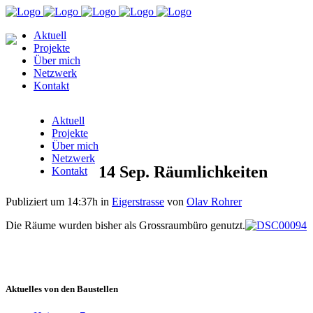
Aktuell
Projekte
Über mich
Netzwerk
Kontakt
Aktuell
Projekte
Über mich
Netzwerk
14 Sep.
Räumlichkeiten
Kontakt
Publiziert um 14:37h
in
Eigerstrasse
von
Olav Rohrer
Die Räume wurden bisher als Grossraumbüro genutzt.
Aktuelles von den Baustellen