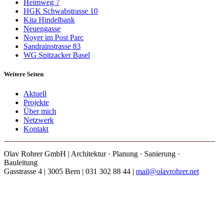
Heimweg 7
HGK Schwabstrasse 10
Kita Hindelbank
Neuengasse
Noyer im Post Parc
Sandrainstrasse 83
WG Spitzacker Basel
Weitere Seiten
Aktuell
Projekte
Über mich
Netzwerk
Kontakt
Olav Rohrer GmbH | Architektur · Planung · Sanierung ·
Bauleitung
Gasstrasse 4 | 3005 Bern | 031 302 88 44 |
mail@olavrohrer.net