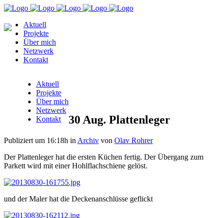
Aktuell
Projekte
Über mich
Netzwerk
Kontakt
Aktuell
Projekte
Über mich
Netzwerk
30 Aug.
Plattenleger
Kontakt
Publiziert um 16:18h
in
Archiv
von
Olav Rohrer
Der Plattenleger hat die ersten Küchen fertig. Der Übergang zum
Parkett wird mit einer Hohlflachschiene gelöst.
und der Maler hat die Deckenanschlüsse geflickt