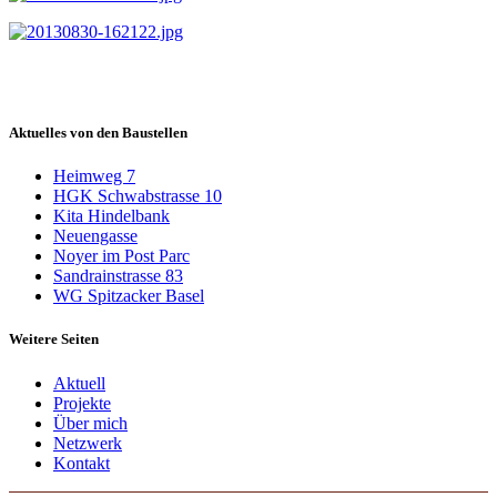
Aktuelles von den Baustellen
Heimweg 7
HGK Schwabstrasse 10
Kita Hindelbank
Neuengasse
Noyer im Post Parc
Sandrainstrasse 83
WG Spitzacker Basel
Weitere Seiten
Aktuell
Projekte
Über mich
Netzwerk
Kontakt