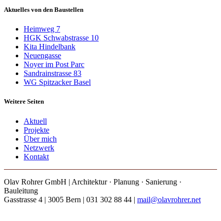
Aktuelles von den Baustellen
Heimweg 7
HGK Schwabstrasse 10
Kita Hindelbank
Neuengasse
Noyer im Post Parc
Sandrainstrasse 83
WG Spitzacker Basel
Weitere Seiten
Aktuell
Projekte
Über mich
Netzwerk
Kontakt
Olav Rohrer GmbH | Architektur · Planung · Sanierung ·
Bauleitung
Gasstrasse 4 | 3005 Bern | 031 302 88 44 |
mail@olavrohrer.net