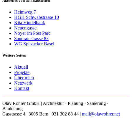
Aktuelles von den Baustellen
Heimweg 7
HGK Schwabstrasse 10
Kita Hindelbank
Neuengasse
Noyer im Post Parc
Sandrainstrasse 83
WG Spitzacker Basel
Weitere Seiten
Aktuell
Projekte
Über mich
Netzwerk
Kontakt
Olav Rohrer GmbH | Architektur · Planung · Sanierung ·
Bauleitung
Gasstrasse 4 | 3005 Bern | 031 302 88 44 |
mail@olavrohrer.net