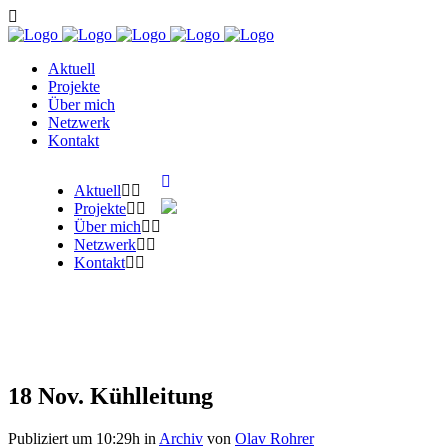
Aktuell
Projekte
Über mich
Netzwerk
Kontakt
Aktuell
Projekte
Über mich
Netzwerk
Kontakt
18 Nov.
Kühlleitung
Publiziert um 10:29h
in
Archiv
von
Olav Rohrer