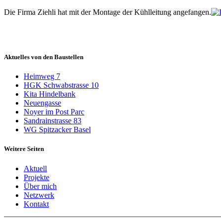
Die Firma Ziehli hat mit der Montage der Kühlleitung angefangen.
Aktuelles von den Baustellen
Heimweg 7
HGK Schwabstrasse 10
Kita Hindelbank
Neuengasse
Noyer im Post Parc
Sandrainstrasse 83
WG Spitzacker Basel
Weitere Seiten
Aktuell
Projekte
Über mich
Netzwerk
Kontakt