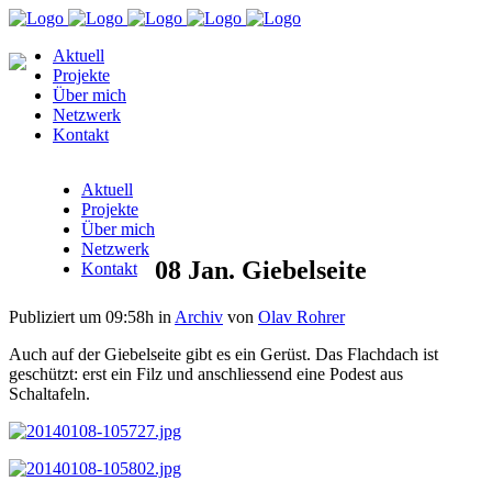
Aktuell
Projekte
Über mich
Netzwerk
Kontakt
Aktuell
Projekte
Über mich
Netzwerk
08 Jan.
Giebelseite
Kontakt
Publiziert um 09:58h
in
Archiv
von
Olav Rohrer
Auch auf der Giebelseite gibt es ein Gerüst. Das Flachdach ist
geschützt: erst ein Filz und anschliessend eine Podest aus
Schaltafeln.