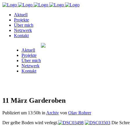
Aktuell
Projekte
Über mich
Netzwerk
Kontakt
Aktuell
Projekte
Über mich
Netzwerk
Kontakt
11 März
Garderoben
Publiziert um 13:50h
in
Archiv
von
Olav Rohrer
Der gelbe Boden wird verlegt.
Die Schrei