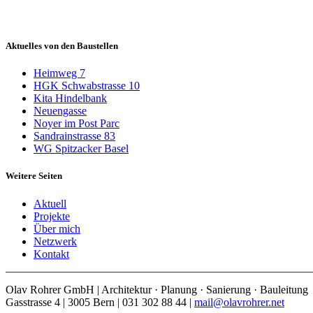
Aktuelles von den Baustellen
Heimweg 7
HGK Schwabstrasse 10
Kita Hindelbank
Neuengasse
Noyer im Post Parc
Sandrainstrasse 83
WG Spitzacker Basel
Weitere Seiten
Aktuell
Projekte
Über mich
Netzwerk
Kontakt
Olav Rohrer GmbH | Architektur · Planung · Sanierung · Bauleitung
Gasstrasse 4 | 3005 Bern | 031 302 88 44 |
mail@olavrohrer.net