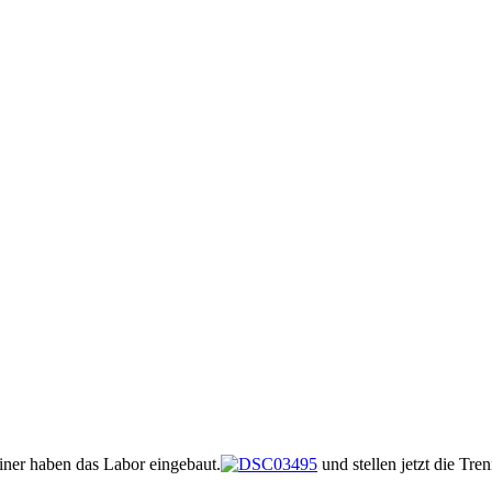
ner haben das Labor eingebaut.
und stellen jetzt die Tr