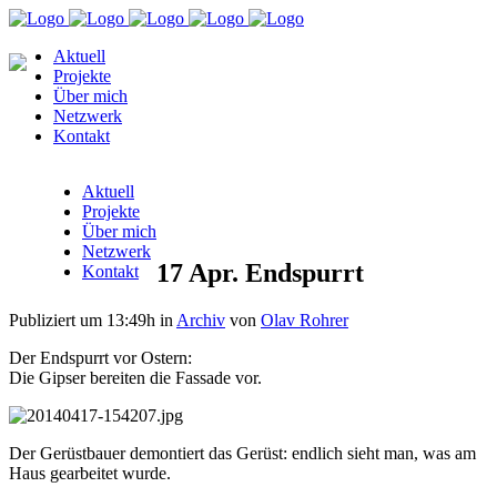
Aktuell
Projekte
Über mich
Netzwerk
Kontakt
Aktuell
Projekte
Über mich
Netzwerk
17 Apr.
Endspurrt
Kontakt
Publiziert um 13:49h
in
Archiv
von
Olav Rohrer
Der Endspurrt vor Ostern:
Die Gipser bereiten die Fassade vor.
Der Gerüstbauer demontiert das Gerüst: endlich sieht man, was am
Haus gearbeitet wurde.