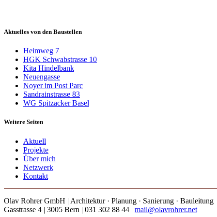
Aktuelles von den Baustellen
Heimweg 7
HGK Schwabstrasse 10
Kita Hindelbank
Neuengasse
Noyer im Post Parc
Sandrainstrasse 83
WG Spitzacker Basel
Weitere Seiten
Aktuell
Projekte
Über mich
Netzwerk
Kontakt
Olav Rohrer GmbH | Architektur · Planung · Sanierung · Bauleitung
Gasstrasse 4 | 3005 Bern | 031 302 88 44 |
mail@olavrohrer.net