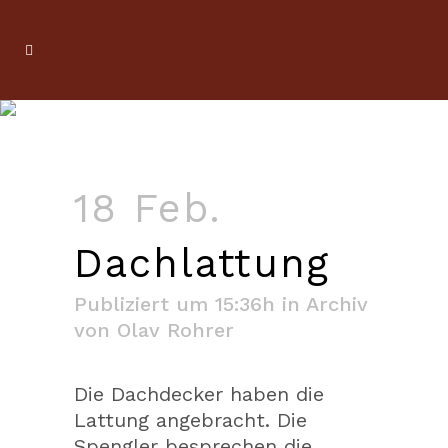
18 Feb.
Dachlattung
Publiziert um 15:36h
in
Archiv
von
Olav Rohrer
Die Dachdecker haben die
Lattung angebracht. Die
Spengler besprechen die