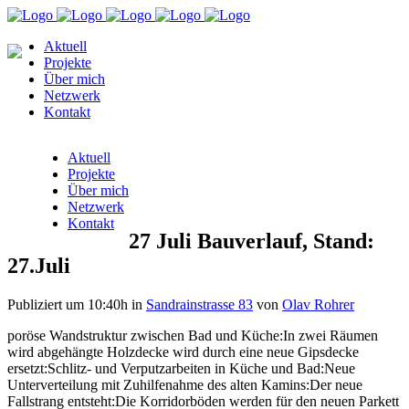
Aktuell
Projekte
Über mich
Netzwerk
Kontakt
Aktuell
Projekte
Über mich
Netzwerk
Kontakt
27 Juli
Bauverlauf, Stand:
27.Juli
Publiziert um 10:40h
in
Sandrainstrasse 83
von
Olav Rohrer
poröse Wandstruktur zwischen Bad und Küche:
In zwei Räumen
wird abgehängte Holzdecke wird durch eine neue Gipsdecke
ersetzt:
Schlitz- und Verputzarbeiten in Küche und Bad:
Neue
Unterverteilung mit Zuhilfenahme des alten Kamins:
Der neue
Fallstrang entsteht:
Die Korridorböden werden für den neuen Parkett