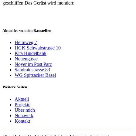
geschliffen:
Das Gerüst wird montiert:
Aktuelles von den Baustellen
Heimweg 7
HGK Schwabstrasse 10
Kita Hindelbank
Neuengasse
Noyer im Post Parc
Sandrainstrasse 83
WG Spitzacker Basel
Weitere Seiten
Aktuell
Projekte
Über mich
Netzwerk
Kontakt