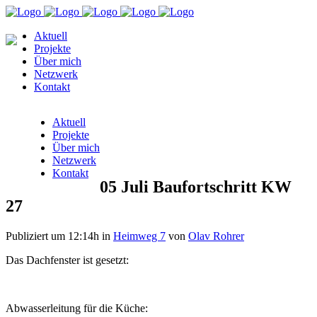
Aktuell
Projekte
Über mich
Netzwerk
Kontakt
Aktuell
Projekte
Über mich
Netzwerk
Kontakt
05 Juli
Baufortschritt KW
27
Publiziert um 12:14h
in
Heimweg 7
von
Olav Rohrer
Das Dachfenster ist gesetzt:
Abwasserleitung für die Küche: