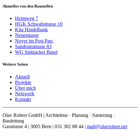
Aktuelles von den Baustellen
Heimweg 7
HGK Schwabstrasse 10
Kita Hindelbank
Neuengasse
Noyer im Post Parc
Sandrainstrasse 83
WG Spitzacker Basel
Weitere Seiten
Aktuell
Projekte
Über mich
Netzwerk
Kontakt
Olav Rohrer GmbH | Architektur · Planung · Sanierung ·
Bauleitung
Gasstrasse 4 | 3005 Bern | 031 302 88 44 |
mail@olavrohrer.net