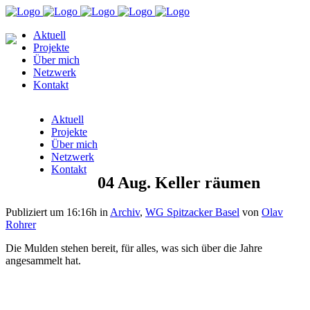
Aktuell
Projekte
Über mich
Netzwerk
Kontakt
Aktuell
Projekte
Über mich
Netzwerk
Kontakt
04 Aug.
Keller räumen
Publiziert um 16:16h
in
Archiv
,
WG Spitzacker Basel
von
Olav
Rohrer
Die Mulden stehen bereit, für alles, was sich über die Jahre
angesammelt hat.